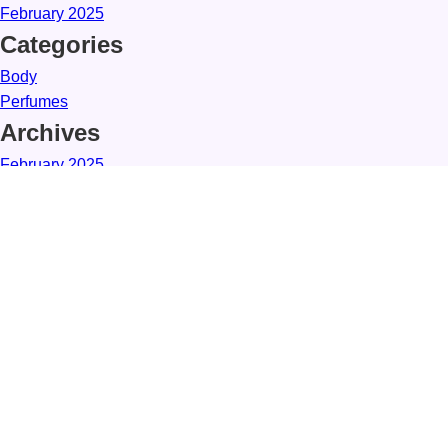
February 2025
Categories
Body
Perfumes
Archives
February 2025
Categories
Body
Perfumes
Quick Links
Please select a menu in the Customizer.